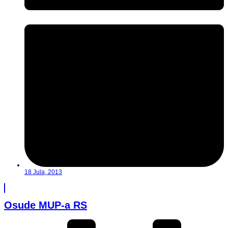
18 Jula, 2013
Osude MUP-a RS