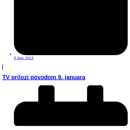
8 Jula, 2013
TV prilozi povodom 9. januara