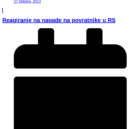
27 Oktobra, 2013
Reagiranje na napade na povratnike u RS