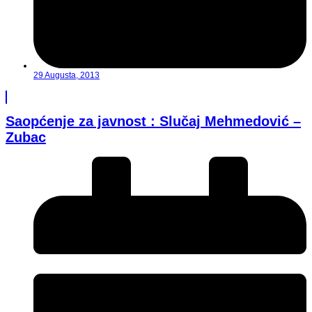
29 Augusta, 2013
Saopćenje za javnost : Slučaj Mehmedović –
Zubac