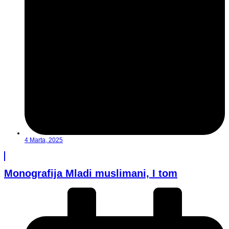
4 Marta, 2025
Monografija Mladi muslimani, I tom