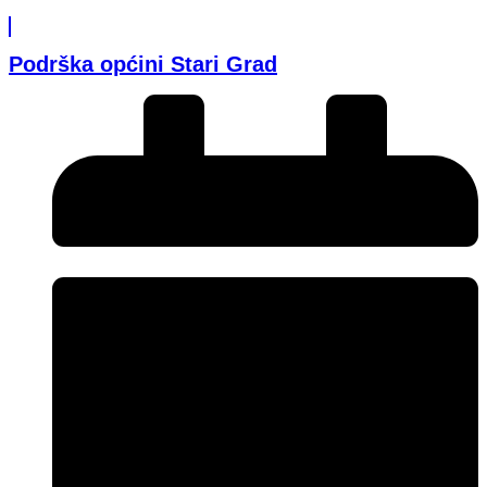
Podrška općini Stari Grad