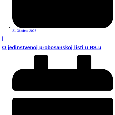
21 Oktobra, 2025
O jedinstvenoj probosanskoj listi u RS-u