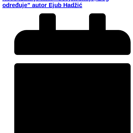
određuje” autor Ejub Hadžić