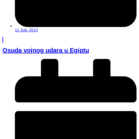
12 Jula, 2013
Osuda vojnog udara u Egiptu