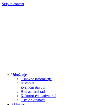
Skip to content
Udruženje
Osnovne informacije
Historijat
Zvanični stavovi
Humanitarni rad
Kulturno-edukativni rad
Ostale aktivnosti
Aktuelno