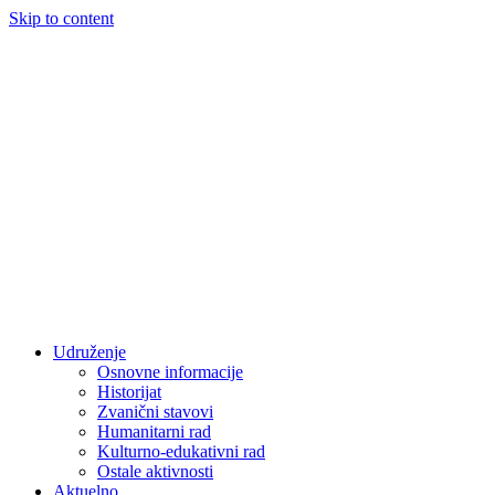
Skip to content
Udruženje
Osnovne informacije
Historijat
Zvanični stavovi
Humanitarni rad
Kulturno-edukativni rad
Ostale aktivnosti
Aktuelno