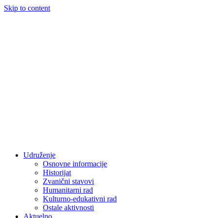
Skip to content
Udruženje
Osnovne informacije
Historijat
Zvanični stavovi
Humanitarni rad
Kulturno-edukativni rad
Ostale aktivnosti
Aktuelno