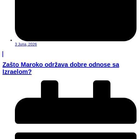
3 Juna, 2026
Zašto Maroko održava dobre odnose sa
Izraelom?