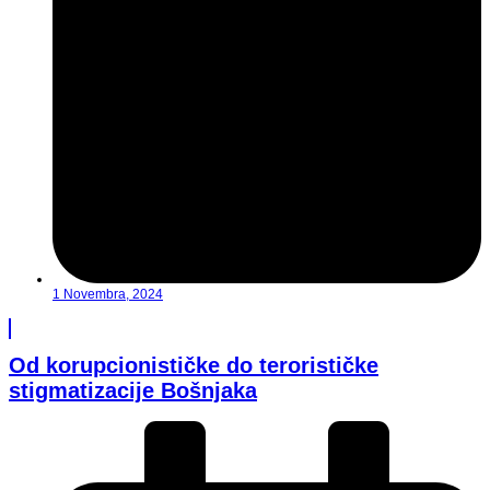
1 Novembra, 2024
Od korupcionističke do terorističke
stigmatizacije Bošnjaka