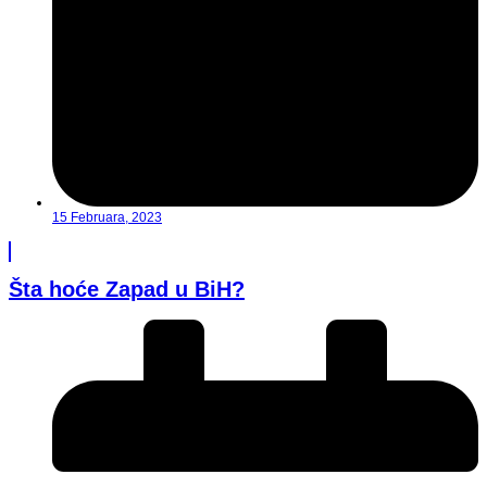
15 Februara, 2023
Šta hoće Zapad u BiH?