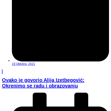
19 Oktobra, 2021
Ovako je govorio Alija Izetbegović:
Okrenimo se radu i obrazovanju