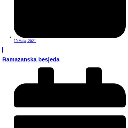
10 Maja, 2021
Ramazanska besjeda