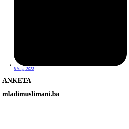
8 Maja, 2023
ANKETA
mladimuslimani.ba