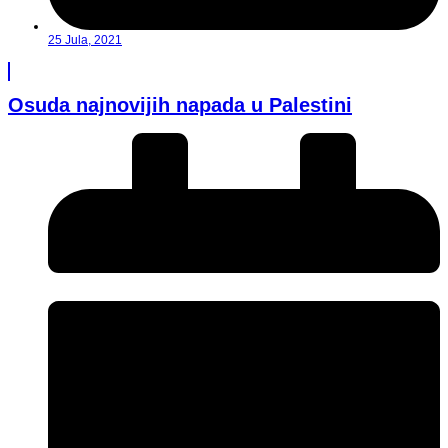
25 Jula, 2021
Osuda najnovijih napada u Palestini