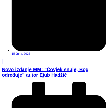
15 Juna, 2023
Novo izdanje MM: “Čovjek snuje, Bog
određuje” autor Ejub Hadžić