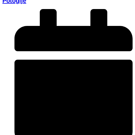
Potogije