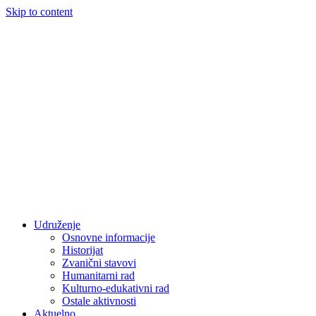
Skip to content
Udruženje
Osnovne informacije
Historijat
Zvanični stavovi
Humanitarni rad
Kulturno-edukativni rad
Ostale aktivnosti
Aktuelno