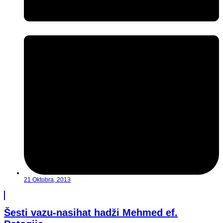
21 Oktobra, 2013
Šesti vazu-nasihat hadži Mehmed ef.