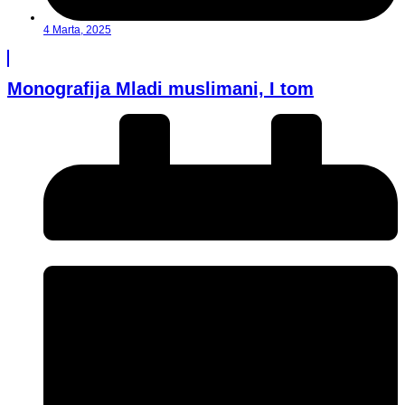
4 Marta, 2025
Monografija Mladi muslimani, I tom