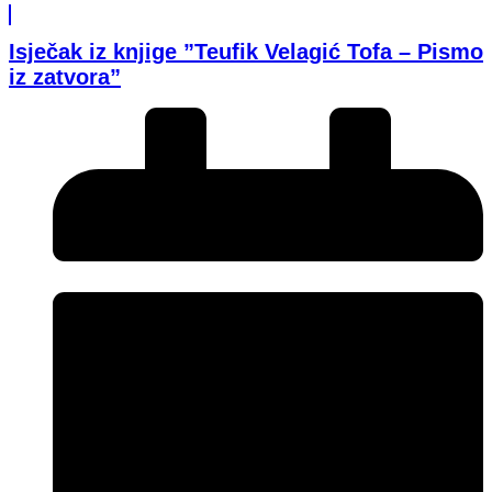
Isječak iz knjige ”Teufik Velagić Tofa – Pismo
iz zatvora”