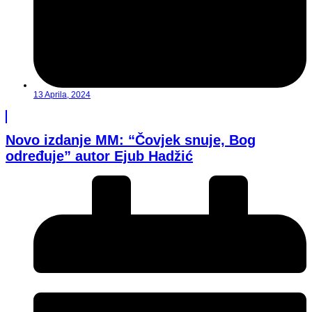
13 Aprila, 2024
Novo izdanje MM: “Čovjek snuje, Bog
određuje” autor Ejub Hadžić