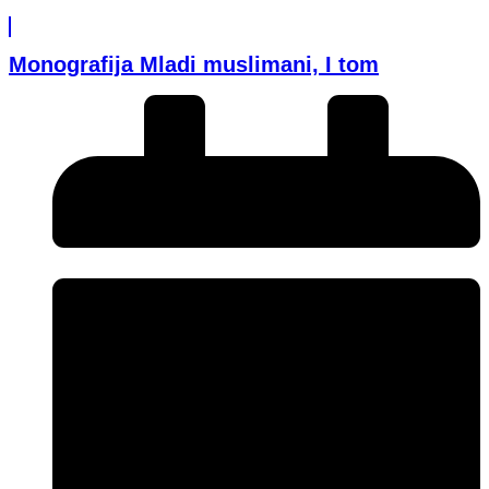
Monografija Mladi muslimani, I tom