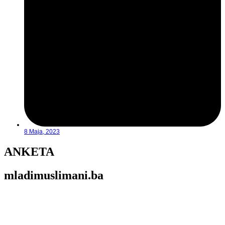
8 Maja, 2023
ANKETA
mladimuslimani.ba