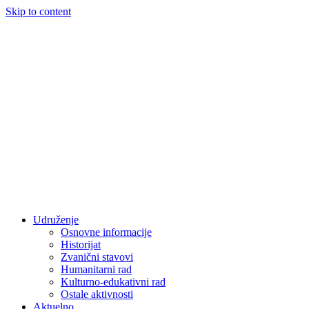
Skip to content
Udruženje
Osnovne informacije
Historijat
Zvanični stavovi
Humanitarni rad
Kulturno-edukativni rad
Ostale aktivnosti
Aktuelno