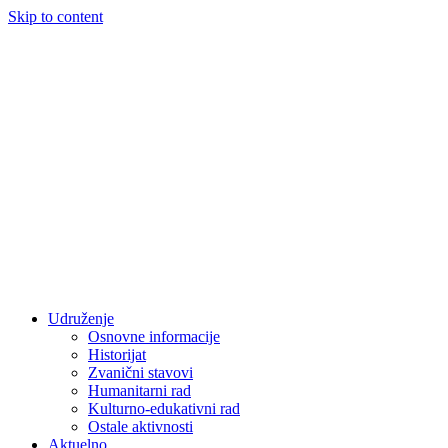
Skip to content
Udruženje
Osnovne informacije
Historijat
Zvanični stavovi
Humanitarni rad
Kulturno-edukativni rad
Ostale aktivnosti
Aktuelno