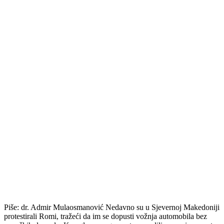
Piše: dr. Admir Mulaosmanović Nedavno su u Sjevernoj Makedoniji
protestirali Romi, tražeći da im se dopusti vožnja automobila bez