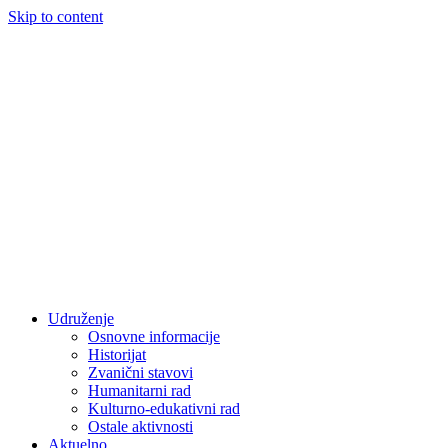
Skip to content
Udruženje
Osnovne informacije
Historijat
Zvanični stavovi
Humanitarni rad
Kulturno-edukativni rad
Ostale aktivnosti
Aktuelno