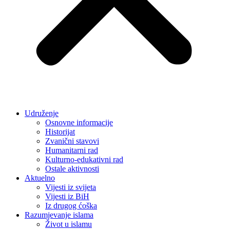
Udruženje
Osnovne informacije
Historijat
Zvanični stavovi
Humanitarni rad
Kulturno-edukativni rad
Ostale aktivnosti
Aktuelno
Vijesti iz svijeta
Vijesti iz BiH
Iz drugog ćoška
Razumjevanje islama
Život u islamu