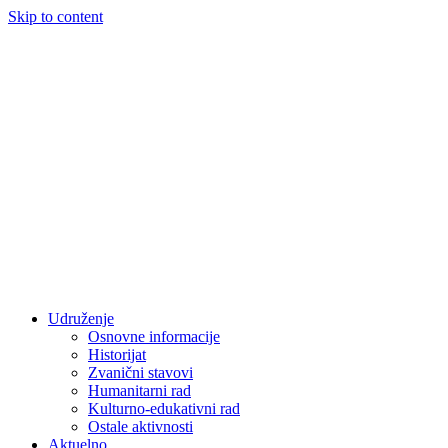
Skip to content
Udruženje
Osnovne informacije
Historijat
Zvanični stavovi
Humanitarni rad
Kulturno-edukativni rad
Ostale aktivnosti
Aktuelno