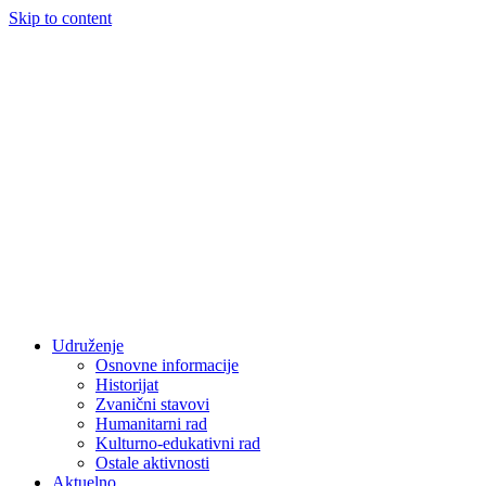
Skip to content
Udruženje
Osnovne informacije
Historijat
Zvanični stavovi
Humanitarni rad
Kulturno-edukativni rad
Ostale aktivnosti
Aktuelno