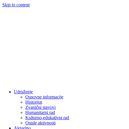
Skip to content
Udruženje
Osnovne informacije
Historijat
Zvanični stavovi
Humanitarni rad
Kulturno-edukativni rad
Ostale aktivnosti
Aktuelno