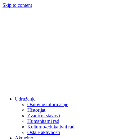
Skip to content
Udruženje
Osnovne informacije
Historijat
Zvanični stavovi
Humanitarni rad
Kulturno-edukativni rad
Ostale aktivnosti
Aktuelno