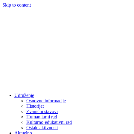
Skip to content
Udruženje
Osnovne informacije
Historijat
Zvanični stavovi
Humanitarni rad
Kulturno-edukativni rad
Ostale aktivnosti
Aktuelno