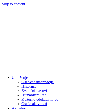
Skip to content
Udruženje
Osnovne informacije
Historijat
Zvanični stavovi
Humanitarni rad
Kulturno-edukativni rad
Ostale aktivnosti
Aktuelno