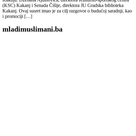
(KSC) Kakanj i Senada Čišije, direktora JU Gradska biblioteka
Kakanj. Ovaj susret imao je za cilj razgovor o budućoj saradnji, kao
i promociji […]
mladimuslimani.ba