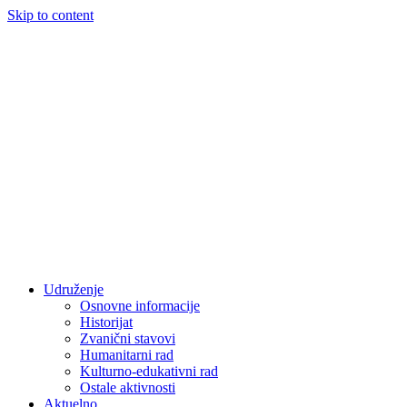
Skip to content
Udruženje
Osnovne informacije
Historijat
Zvanični stavovi
Humanitarni rad
Kulturno-edukativni rad
Ostale aktivnosti
Aktuelno