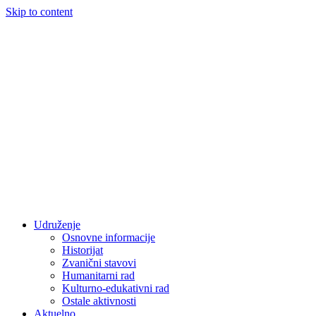
Skip to content
Udruženje
Osnovne informacije
Historijat
Zvanični stavovi
Humanitarni rad
Kulturno-edukativni rad
Ostale aktivnosti
Aktuelno