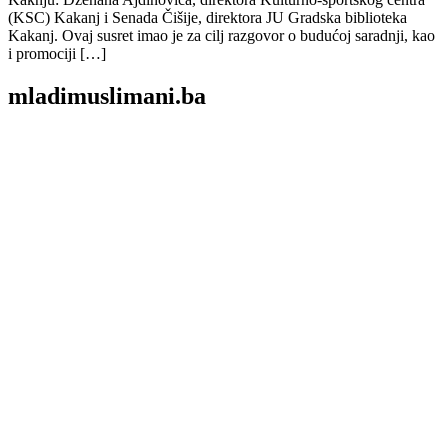
(KSC) Kakanj i Senada Čišije, direktora JU Gradska biblioteka
Kakanj. Ovaj susret imao je za cilj razgovor o budućoj saradnji, kao
i promociji […]
mladimuslimani.ba