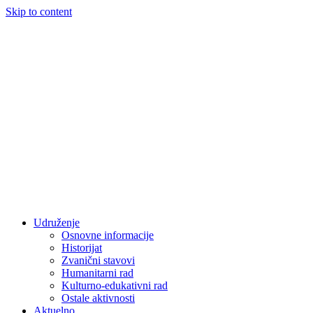
Skip to content
Udruženje
Osnovne informacije
Historijat
Zvanični stavovi
Humanitarni rad
Kulturno-edukativni rad
Ostale aktivnosti
Aktuelno