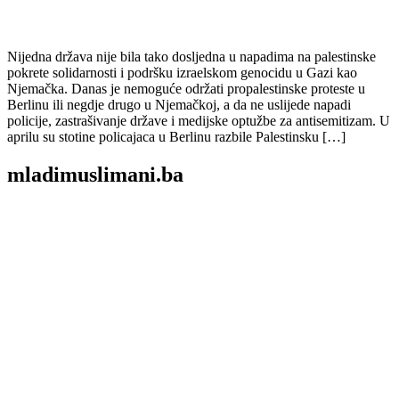
Nijedna država nije bila tako dosljedna u napadima na palestinske
pokrete solidarnosti i podršku izraelskom genocidu u Gazi kao
Njemačka. Danas je nemoguće održati propalestinske proteste u
Berlinu ili negdje drugo u Njemačkoj, a da ne uslijede napadi
policije, zastrašivanje države i medijske optužbe za antisemitizam. U
aprilu su stotine policajaca u Berlinu razbile Palestinsku […]
mladimuslimani.ba