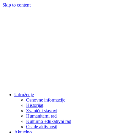
Skip to content
Udruženje
Osnovne informacije
Historijat
Zvanični stavovi
Humanitarni rad
Kulturno-edukativni rad
Ostale aktivnosti
Aktuelno