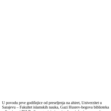
U povodu prve godišnjice od preseljenja na ahiret, Univerzitet u
Sarajevu – Fakultet islamskih nauka, Gazi Husrev-begova biblioteka