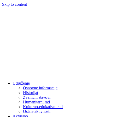
Skip to content
Udruženje
Osnovne informacije
Historijat
Zvanični stavovi
Humanitarni rad
Kulturno-edukativni rad
Ostale aktivnosti
Aktuelno