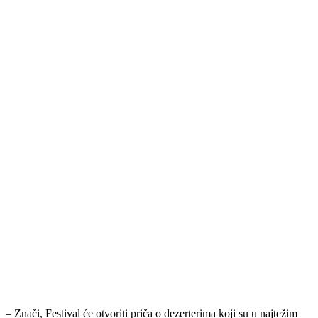
– Znači, Festival će otvoriti priča o dezerterima koji su u najtežim