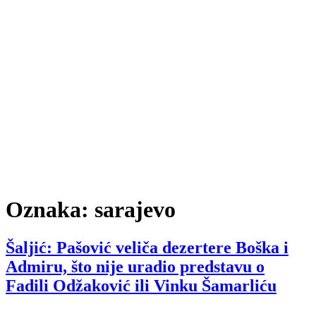
Oznaka:
sarajevo
Šaljić: Pašović veliča dezertere Boška i
Admiru, što nije uradio predstavu o
Fadili Odžaković ili Vinku Šamarliću