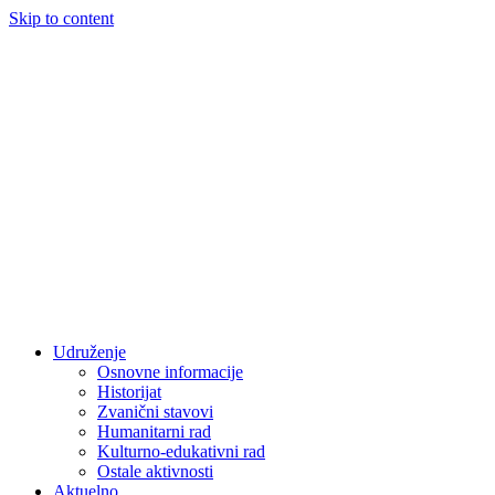
Skip to content
Udruženje
Osnovne informacije
Historijat
Zvanični stavovi
Humanitarni rad
Kulturno-edukativni rad
Ostale aktivnosti
Aktuelno