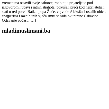
vremenima ostavili svoje saborce, rodbinu i prijatelje te pod
izgovorom ljubavi i ratnih strahota, pokušali preći kod neprijatelja i
stati u red pored Batka, popa Žuće, vojvode Aleksića i ostalih ubica,
snajperista i raznih inih sijača smrti sa tada okupirane Grbavice.
Odavanje počasti […]
mladimuslimani.ba