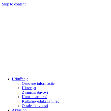
Skip to content
Udruženje
Osnovne informacije
Historijat
Zvanični stavovi
Humanitarni rad
Kulturno-edukativni rad
Ostale aktivnosti
Aktuelno